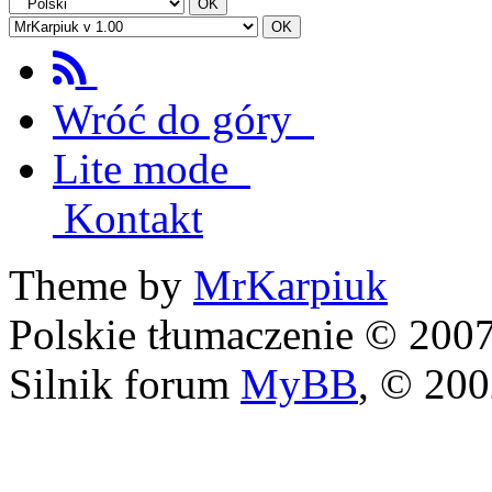
Wróć do góry
Lite mode
Kontakt
Theme by
MrKarpiuk
Polskie tłumaczenie © 20
Silnik forum
MyBB
, © 20