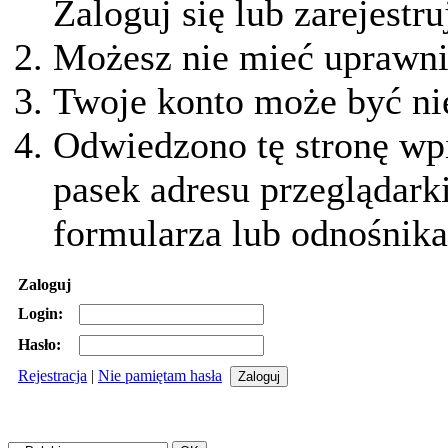
Zaloguj się lub zarejestru
Możesz nie mieć uprawnie
Twoje konto może być ni
Odwiedzono tę stronę wpi
pasek adresu przeglądark
formularza lub odnośnika
Zaloguj
Login:
Hasło:
Rejestracja
|
Nie pamiętam hasła