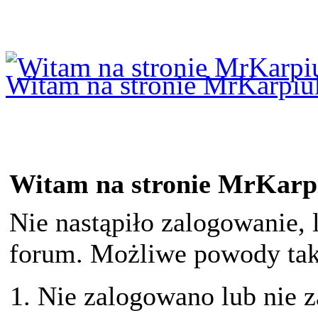
Logowanie
Logowanie Facebook
Rejestracja
Witam na stronie MrKarpiu
Witam na stronie MrKarp
Nie nastąpiło zalogowanie, 
forum. Możliwe powody taki
Nie zalogowano lub nie z