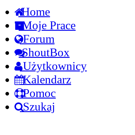
Home
Moje Prace
Forum
ShoutBox
Użytkownicy
Kalendarz
Pomoc
Szukaj