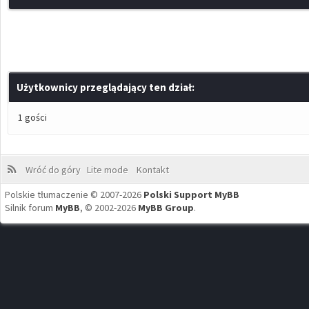
Użytkownicy przeglądający ten dział:
1 gości
Wróć do góry
Lite mode
Kontakt
Polskie tłumaczenie © 2007-2026
Polski Support MyBB
Silnik forum
MyBB
, © 2002-2026
MyBB Group
.