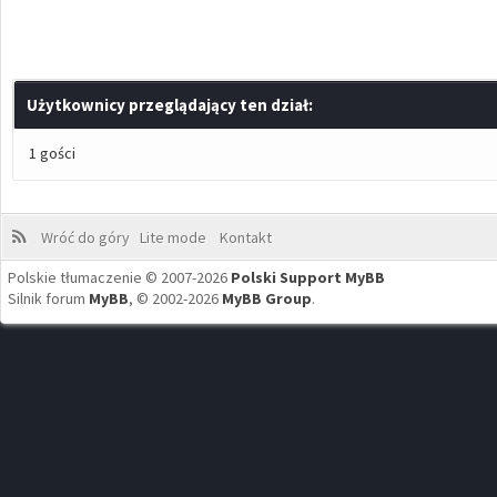
Użytkownicy przeglądający ten dział:
1 gości
Wróć do góry
Lite mode
Kontakt
Polskie tłumaczenie © 2007-2026
Polski Support MyBB
Silnik forum
MyBB
, © 2002-2026
MyBB Group
.