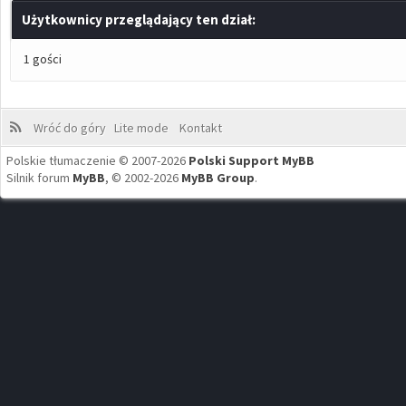
Użytkownicy przeglądający ten dział:
1 gości
Wróć do góry
Lite mode
Kontakt
Polskie tłumaczenie © 2007-2026
Polski Support MyBB
Silnik forum
MyBB
, © 2002-2026
MyBB Group
.