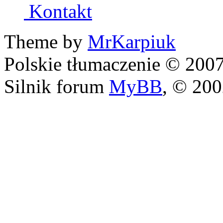
Kontakt
Theme by
MrKarpiuk
Polskie tłumaczenie © 20
Silnik forum
MyBB
, © 20