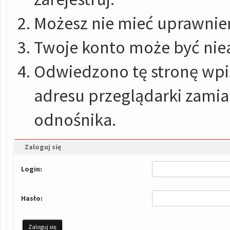
Możesz nie mieć uprawnień
Twoje konto może być nie
Odwiedzono tę stronę wpis
adresu przeglądarki zami
odnośnika.
Zaloguj się
Login:
Hasło: