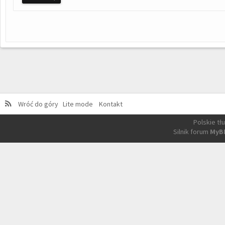
Wróć do góry
Lite mode
Kontakt
Polskie t
Silnik forum
MyB