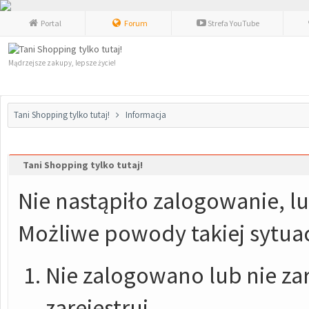
Portal
Forum
Strefa YouTube
Mądrzejsze zakupy, lepsze życie!
Tani Shopping tylko tutaj!
Informacja
Tani Shopping tylko tutaj!
Nie nastąpiło zalogowanie, lu
Możliwe powody takiej sytuac
Nie zalogowano lub nie zar
zarejestruj.