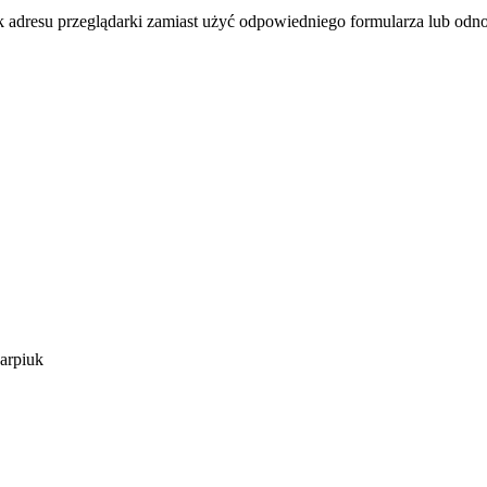
k adresu przeglądarki zamiast użyć odpowiedniego formularza lub odno
arpiuk