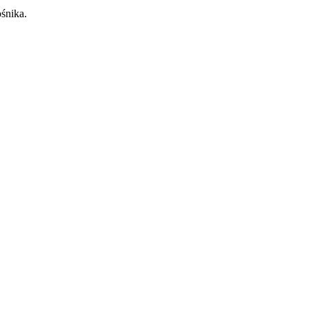
śnika.