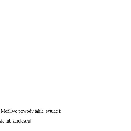
. Możliwe powody takiej sytuacji:
ę lub zarejestruj.