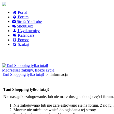
Portal
Forum
Strefa YouTube
ShoutBox
Użytkownicy
Kalendarz
Pomoc
Szukaj
Logowanie
Logowanie Facebook
Rejestracja
Mądrzejsze zakupy, lepsze życie!
Tani Shopping tylko tutaj!
Informacja
Tani Shopping tylko tutaj!
Nie nastąpiło zalogowanie, lub nie masz dostępu do tej części forum
Nie zalogowano lub nie zarejestrowano się na forum. Zaloguj si
Możesz nie mieć uprawnień do oglądania tej strony.