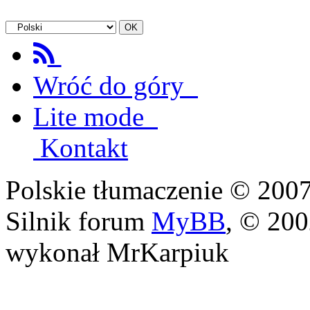
Wróć do góry
Lite mode
Kontakt
Polskie tłumaczenie © 20
Silnik forum
MyBB
, © 20
wykonał MrKarpiuk