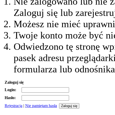
Nie zalogowano lub nie z
Zaloguj się lub zarejestru
Możesz nie mieć uprawnie
Twoje konto może być ni
Odwiedzono tę stronę wpi
pasek adresu przeglądark
formularza lub odnośnika
Zaloguj się
Login:
Hasło:
Rejestracja
|
Nie pamiętam hasła