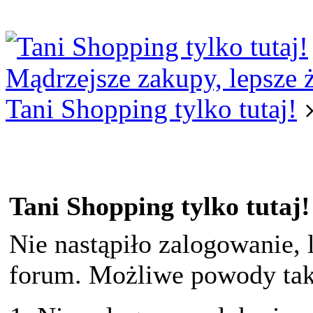
Logowanie
Logowanie Facebook
Rejestracja
Mądrzejsze zakupy, lepsze 
Tani Shopping tylko tutaj!
Tani Shopping tylko tutaj!
Nie nastąpiło zalogowanie, 
forum. Możliwe powody taki