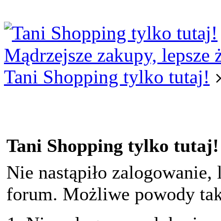
Logowanie
Logowanie Facebook
Rejestracja
Mądrzejsze zakupy, lepsze 
Tani Shopping tylko tutaj!
Tani Shopping tylko tutaj!
Nie nastąpiło zalogowanie, 
forum. Możliwe powody taki