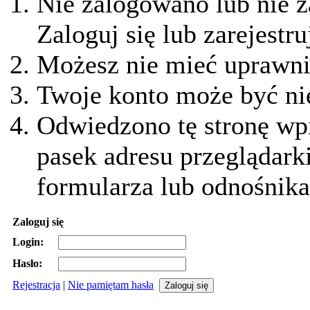
Nie zalogowano lub nie z
Zaloguj się lub zarejestru
Możesz nie mieć uprawnie
Twoje konto może być ni
Odwiedzono tę stronę wpi
pasek adresu przeglądark
formularza lub odnośnika
Zaloguj się
Login:
Hasło:
Rejestracja
|
Nie pamiętam hasła