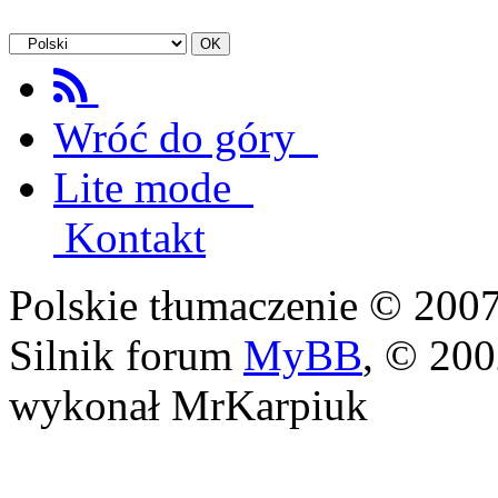
Wróć do góry
Lite mode
Kontakt
Polskie tłumaczenie © 20
Silnik forum
MyBB
, © 20
wykonał MrKarpiuk