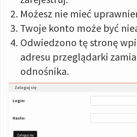
Możesz nie mieć uprawnień
Twoje konto może być nie
Odwiedzono tę stronę wpis
adresu przeglądarki zami
odnośnika.
Zaloguj się
Login:
Hasło: