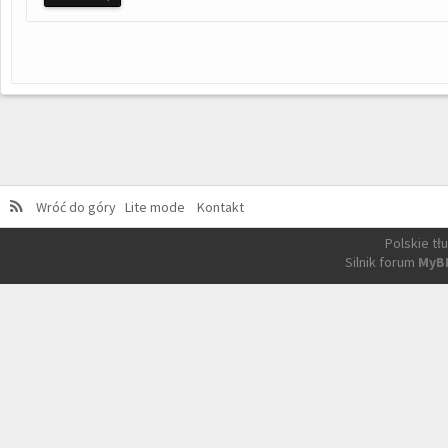
Wróć do góry
Lite mode
Kontakt
Polskie t
Silnik forum
MyB