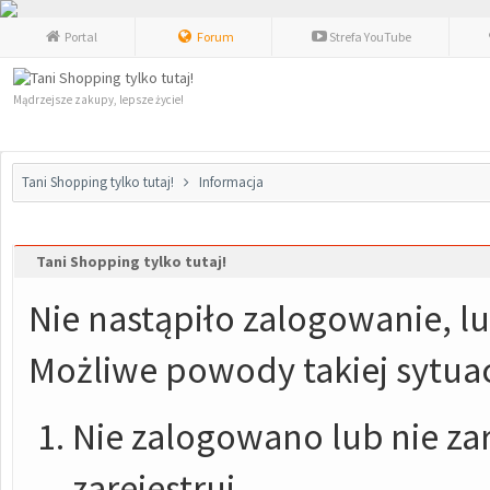
Portal
Forum
Strefa YouTube
Mądrzejsze zakupy, lepsze życie!
Tani Shopping tylko tutaj!
Informacja
Tani Shopping tylko tutaj!
Nie nastąpiło zalogowanie, lu
Możliwe powody takiej sytuac
Nie zalogowano lub nie zar
zarejestruj.