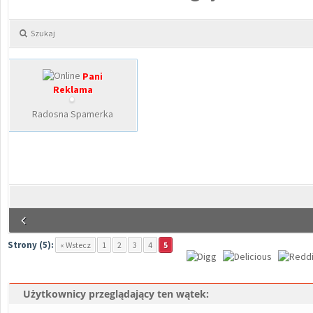
Szukaj
Pani
Reklama
Radosna Spamerka
Strony (5):
« Wstecz
1
2
3
4
5
Użytkownicy przeglądający ten wątek: