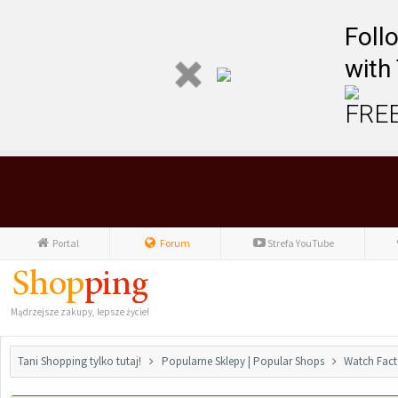
Foll
with
FREE
Portal
Forum
Strefa YouTube
Mądrzejsze zakupy, lepsze życie!
Tani Shopping tylko tutaj!
Popularne Sklepy | Popular Shops
Watch Fact