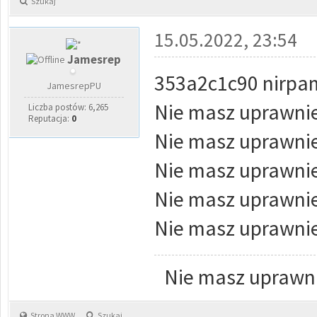
Szukaj
15.05.2022, 23:54
Jamesrep
353a2c1c90 nirpa
JamesrepPU
Nie masz uprawnie
Liczba postów: 6,265
Reputacja:
0
Nie masz uprawnie
Nie masz uprawnie
Nie masz uprawnie
Nie masz uprawnie
Nie masz uprawni
Strona WWW
Szukaj