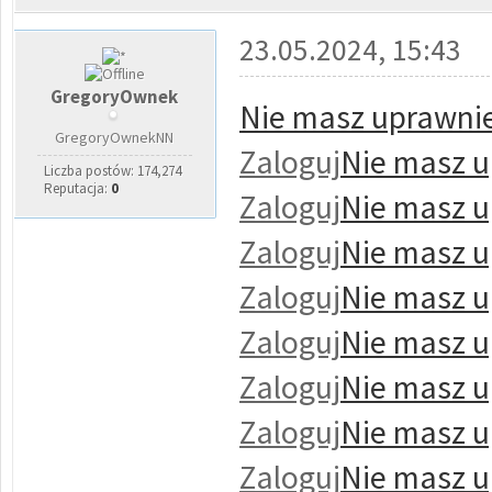
23.05.2024, 15:43
GregoryOwnek
Nie masz uprawnie
GregoryOwnekNN
Zaloguj
Nie masz u
Liczba postów: 174,274
Reputacja:
0
Zaloguj
Nie masz u
Zaloguj
Nie masz u
Zaloguj
Nie masz u
Zaloguj
Nie masz u
Zaloguj
Nie masz u
Zaloguj
Nie masz u
Zaloguj
Nie masz u