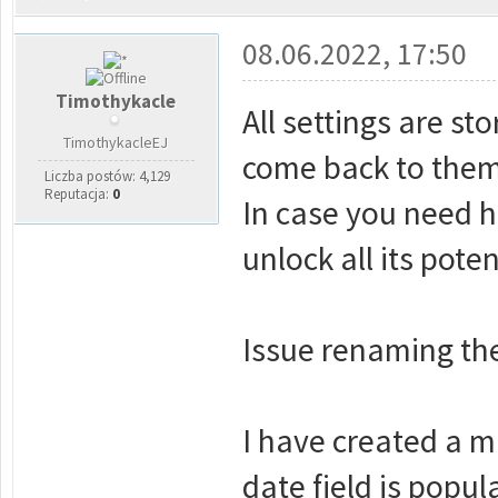
08.06.2022, 17:50
Timothykacle
All settings are st
TimothykacleEJ
come back to them 
Liczba postów: 4,129
Reputacja:
0
In case you need h
unlock all its poten
Issue renaming the
I have created a mu
date field is popul