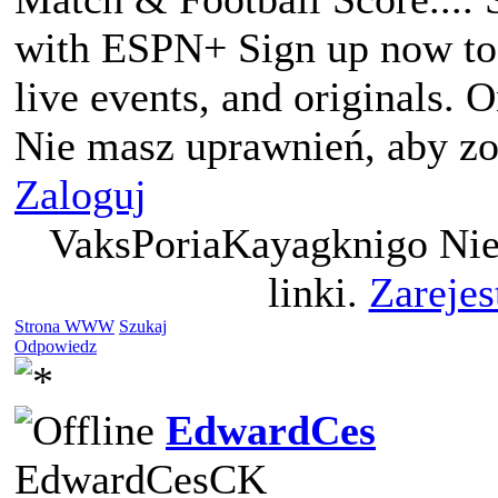
with ESPN+ Sign up now to a
live events, and originals. 
Nie masz uprawnień, aby zo
Zaloguj
VaksPoriaKayagknigo Nie
linki.
Zarejes
Strona WWW
Szukaj
Odpowiedz
EdwardCes
EdwardCesCK