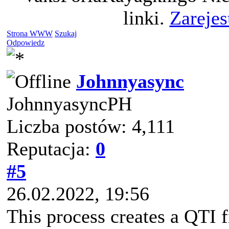
linki.
Zarejes
Strona WWW
Szukaj
Odpowiedz
Johnnyasync
JohnnyasyncPH
Liczba postów: 4,111
Reputacja:
0
#5
26.02.2022, 19:56
This process creates a QTI f