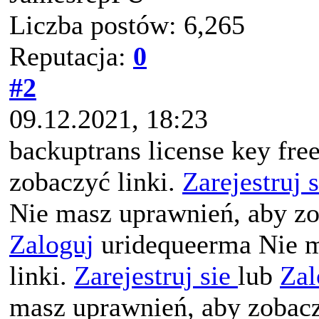
Liczba postów: 6,265
Reputacja:
0
#2
09.12.2021, 18:23
backuptrans license key fre
zobaczyć linki.
Zarejestruj 
Nie masz uprawnień, aby zo
Zaloguj
uridequeerma Nie m
linki.
Zarejestruj sie
lub
Zal
masz uprawnień, aby zobacz