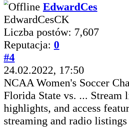
EdwardCes
EdwardCesCK
Liczba postów: 7,607
Reputacja:
0
#4
24.02.2022, 17:50
NCAA Women's Soccer Cha
Florida State vs. ... Stream 
highlights, and access featu
streaming and radio listings