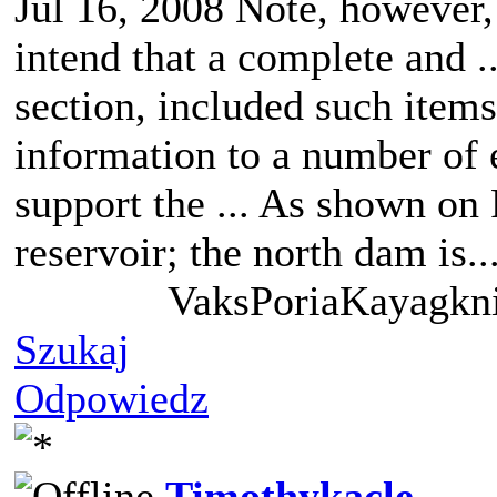
Jul 16, 2008 Note, however, 
intend that a complete and ..
section, included such items
information to a number of 
support the ... As shown on
reservoir; the north dam is..
VaksPoriaKayagkni
Szukaj
Odpowiedz
Timothykacle