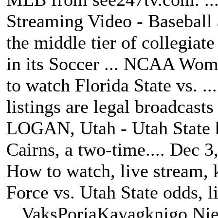
Streaming Video - Baseball a
the middle tier of collegiat
in its Soccer ... NCAA Wo
to watch Florida State vs. .
listings are legal broadcasts
LOGAN, Utah - Utah State 
Cairns, a two-time.... Dec 3
How to watch, live stream, 
Force vs. Utah State odds, l
VaksPoriaKayagknigo Nie