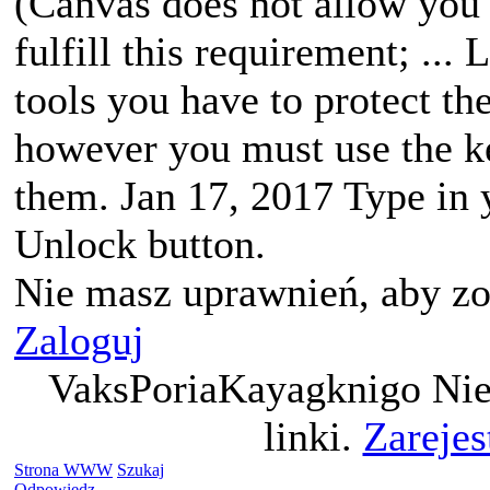
(Canvas does not allow you 
fulfill this requirement; ..
tools you have to protect the
however you must use the ke
them. Jan 17, 2017 Type in 
Unlock button.
Nie masz uprawnień, aby zo
Zaloguj
VaksPoriaKayagknigo Nie
linki.
Zarejes
Strona WWW
Szukaj
Odpowiedz