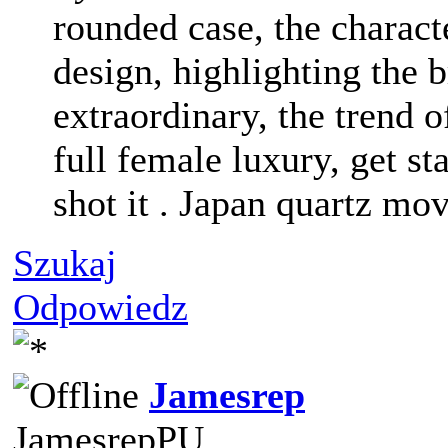
rounded case, the characte
design, highlighting the 
extraordinary, the trend o
full female luxury, get st
shot it . Japan quartz m
Szukaj
Odpowiedz
Jamesrep
JamesrepPU