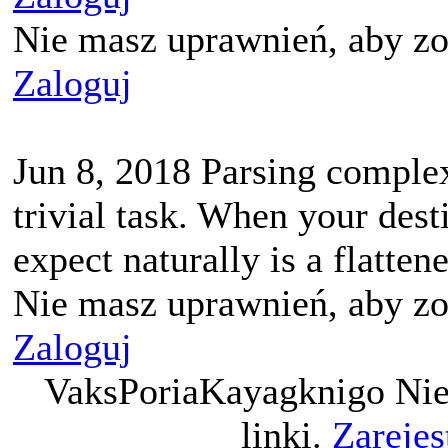
Nie masz uprawnień, aby zo
Zaloguj
Jun 8, 2018 Parsing complex
trivial task. When your dest
expect naturally is a flattene
Nie masz uprawnień, aby zo
Zaloguj
VaksPoriaKayagknigo Nie
linki.
Zarejes