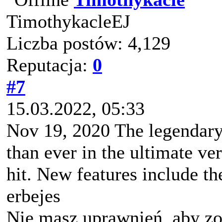
TimothykacleEJ
Liczba postów: 4,129
Reputacja:
0
#7
15.03.2022, 05:33
Nov 19, 2020 The legendary 
than ever in the ultimate ve
hit. New features include th
erbejes
Nie masz uprawnień, aby zo