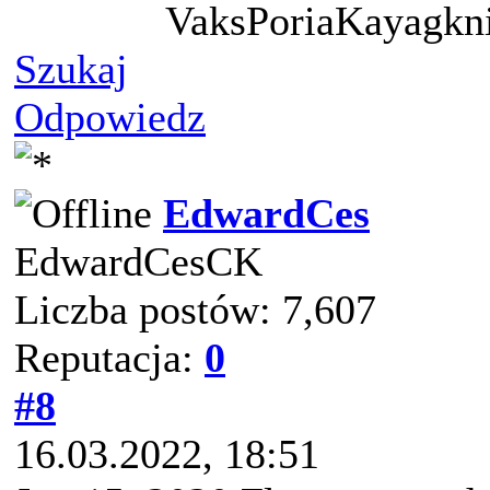
VaksPoriaKayagkni
Szukaj
Odpowiedz
EdwardCes
EdwardCesCK
Liczba postów: 7,607
Reputacja:
0
#8
16.03.2022, 18:51