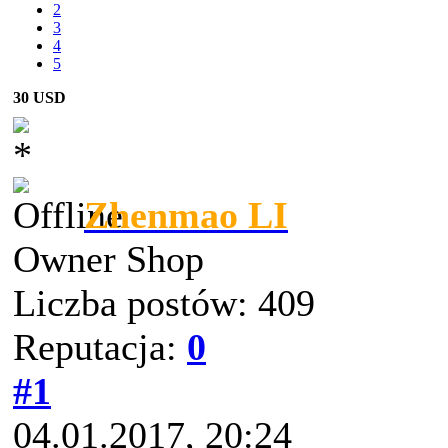
2
3
4
5
30 USD
Zhenmao LI
Owner Shop
Liczba postów: 409
Reputacja:
0
#1
04.01.2017, 20:24