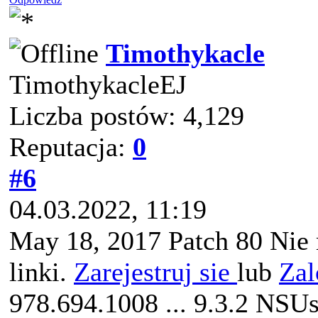
Timothykacle
TimothykacleEJ
Liczba postów: 4,129
Reputacja:
0
#6
04.03.2022, 11:19
May 18, 2017 Patch 80 Nie
linki.
Zarejestruj sie
lub
Zal
978.694.1008 ... 9.3.2 NSUse