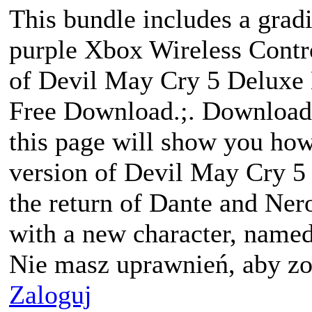
This bundle includes a grad
purple Xbox Wireless Contr
of Devil May Cry 5 Deluxe E
Free Download.;. Download 
this page will show you how 
version of Devil May Cry 5 
the return of Dante and Nero
with a new character, named
Nie masz uprawnień, aby zo
Zaloguj