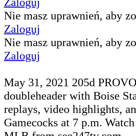
Zaloguj
Nie masz uprawnień, aby zo
Zaloguj
Nie masz uprawnień, aby zo
Zaloguj
May 31, 2021 205d PROVO, 
doubleheader with Boise Stat
replays, video highlights, an
Gamecocks at 7 p.m. Watch
MLB from see247tv.com. .