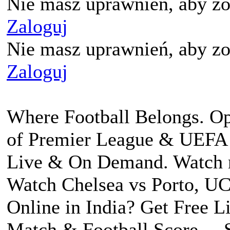
Nie masz uprawnień, aby zo
Zaloguj
Nie masz uprawnień, aby zo
Zaloguj
Where Football Belongs. Op
of Premier League & UEFA
Live & On Demand. Watch n
Watch Chelsea vs Porto, U
Online in India? Get Free Li
Match & Football Score....