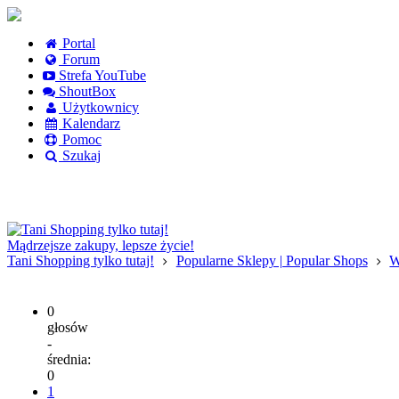
Portal
Forum
Strefa YouTube
ShoutBox
Użytkownicy
Kalendarz
Pomoc
Szukaj
Logowanie
Logowanie Facebook
Rejestracja
Mądrzejsze zakupy, lepsze życie!
Tani Shopping tylko tutaj!
Popularne Sklepy | Popular Shops
W
0
głosów
-
średnia:
0
1