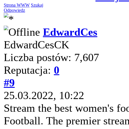
Strona WWW
Szukaj
Odpowiedz
EdwardCes
EdwardCesCK
Liczba postów: 7,607
Reputacja:
0
#9
25.03.2022, 10:22
Stream the best women's foo
Football. The premier strea