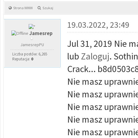
Strona WWW
Szukaj
19.03.2022, 23:49
Jamesrep
Jul 31, 2019 Nie m
JamesrepPU
lub
Zaloguj
. Sothi
Liczba postów: 6,265
Reputacja:
0
Crack... b8d0503
Nie masz uprawnie
Nie masz uprawnie
Nie masz uprawnie
Nie masz uprawnie
Nie masz uprawnie