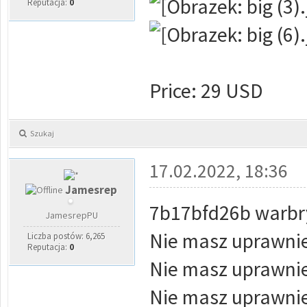
Reputacja:
0
Price: 29 USD
Szukaj
17.02.2022, 18:36
Jamesrep
7b17bfd26b warbr
JamesrepPU
Nie masz uprawnie
Liczba postów: 6,265
Reputacja:
0
Nie masz uprawnie
Nie masz uprawnie