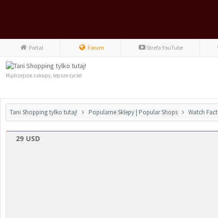
Portal
Forum
Strefa YouTube
Mądrzejsze zakupy, lepsze życie!
Tani Shopping tylko tutaj!
Popularne Sklepy | Popular Shops
Watch Fact
29 USD