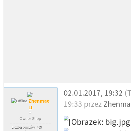
02.01.2017, 19:32
(
Zhenmao
19:33 przez
Zhenmao
LI
Owner Shop
Liczba postów: 409