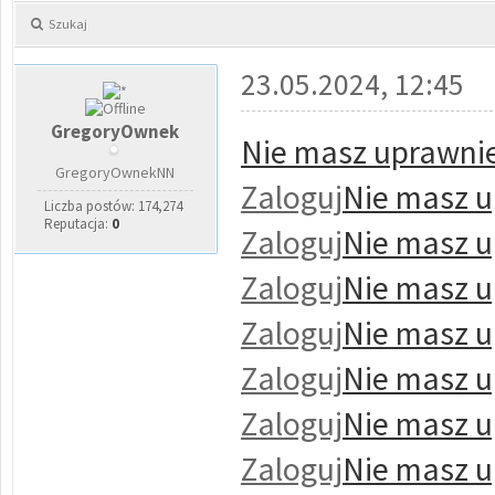
Szukaj
23.05.2024, 12:45
GregoryOwnek
Nie masz uprawnie
GregoryOwnekNN
Zaloguj
Nie masz u
Liczba postów: 174,274
Reputacja:
0
Zaloguj
Nie masz u
Zaloguj
Nie masz u
Zaloguj
Nie masz u
Zaloguj
Nie masz u
Zaloguj
Nie masz u
Zaloguj
Nie masz u