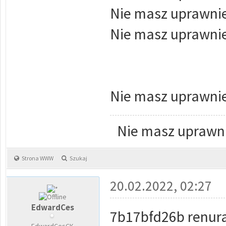
Nie masz uprawnie
Nie masz uprawnie
Nie masz uprawnie
Nie masz uprawni
Strona WWW
Szukaj
20.02.2022, 02:27
EdwardCes
7b17bfd26b renur