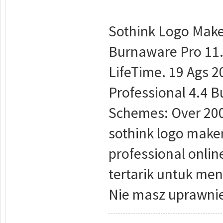
Sothink Logo Make
Burnaware Pro 11.8
LifeTime. 19 Ags 2
Professional 4.4 B
Schemes: Over 2000
sothink logo maker
professional onli
tertarik untuk men
Nie masz uprawnie