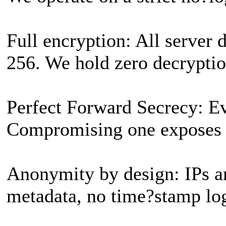
Full encryption: All server 
256. We hold zero decryptio
Perfect Forward Secrecy: Ev
Compromising one exposes z
Anonymity by design: IPs ar
metadata, no time?stamp log