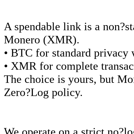
A spendable link is a non?st
Monero (XMR).
• BTC for standard privacy 
• XMR for complete transact
The choice is yours, but Mo
Zero?Log policy.
We operate on a strict no?lo