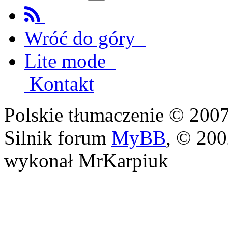
Wróć do góry
Lite mode
Kontakt
Polskie tłumaczenie © 20
Silnik forum
MyBB
, © 20
wykonał MrKarpiuk