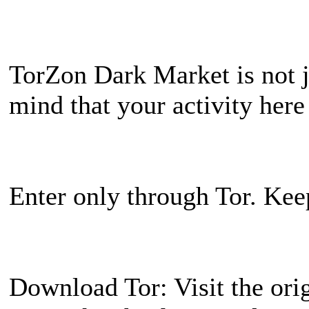
TorZon Dark Market is not ju
mind that your activity here
Enter only through Tor. Kee
Download Tor: Visit the orig