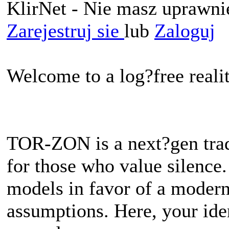
KlirNet - Nie masz uprawnie
Zarejestruj sie
lub
Zaloguj
Welcome to a log?free realit
TOR-ZON is a next?gen tradin
for those who value silenc
models in favor of a modern
assumptions. Here, your iden