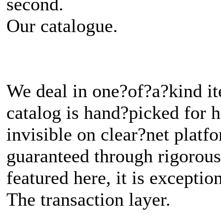
second.
Our catalogue.
We deal in one?of?a?kind i
catalog is hand?picked for 
invisible on clear?net plat
guaranteed through rigorous a
featured here, it is exception
The transaction layer.