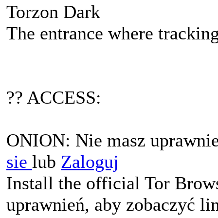
Torzon Dark
The entrance where tracking
?? ACCESS:
ONION: Nie masz uprawnień
sie
lub
Zaloguj
Install the official Tor Bro
uprawnień, aby zobaczyć li