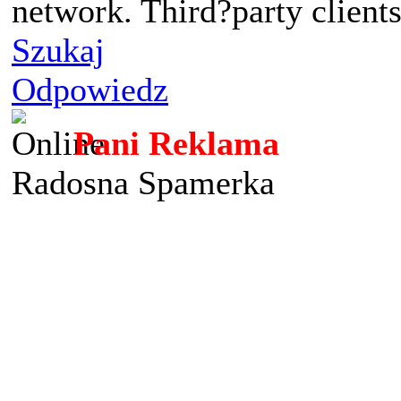
network. Third?party clients
Szukaj
Odpowiedz
Pani Reklama
Radosna Spamerka