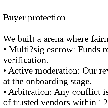
Buyer protection.
We built a arena where fairn
• Multi?sig escrow: Funds r
verification.
• Active moderation: Our re
at the onboarding stage.
• Arbitration: Any conflict 
of trusted vendors within 1