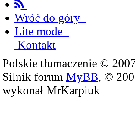
Wróć do góry
Lite mode
Kontakt
Polskie tłumaczenie © 20
Silnik forum
MyBB
, © 20
wykonał MrKarpiuk