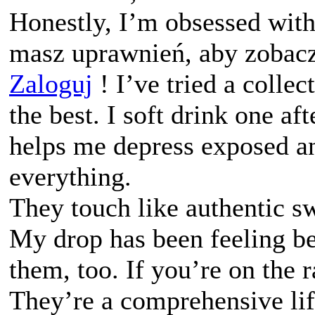
Honestly, I’m obsessed wit
masz uprawnień, aby zobacz
Zaloguj
! I’ve tried a collec
the best. I soft drink one af
helps me depress exposed an
everything.
They touch like authentic sw
My drop has been feeling bet
them, too. If you’re on the
They’re a comprehensive li