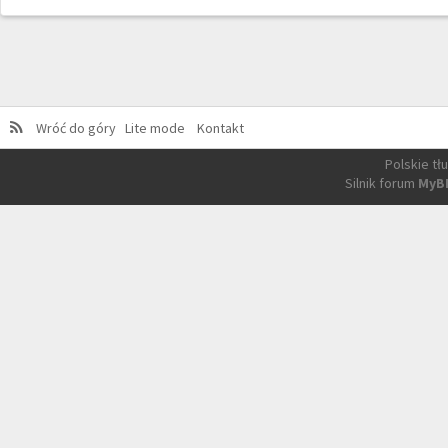
Wróć do góry
Lite mode
Kontakt
Polskie t
Silnik forum
MyB