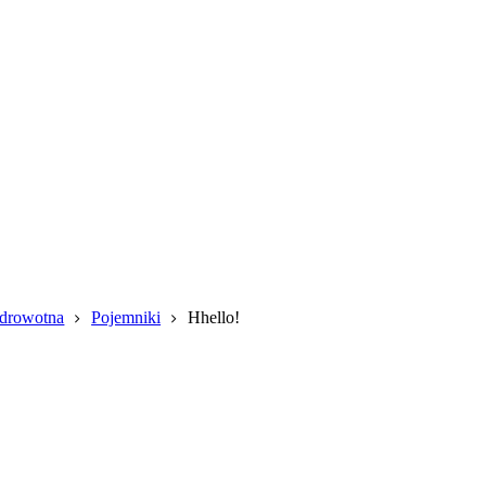
zdrowotna
Pojemniki
Hhello!