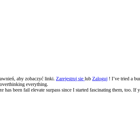
awnień, aby zobaczyć linki.
Zarejestruj sie
lub
Zaloguj
! I’ve tried a bu
 overthinking everything.
 has been fail elevate surpass since I started fascinating them, too. If