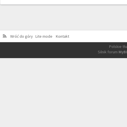
Wróć do góry
Lite mode
Kontakt
Polskie t
Silnik forum
MyB