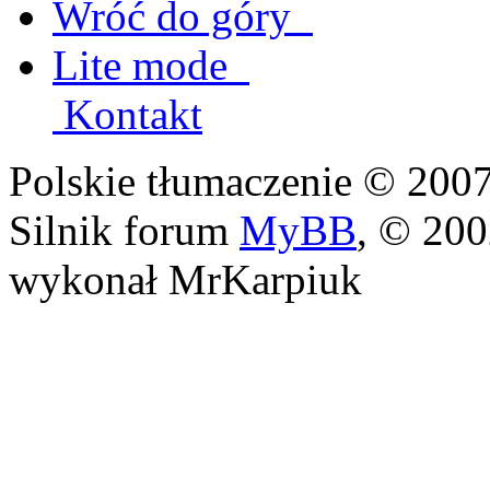
Wróć do góry
Lite mode
Kontakt
Polskie tłumaczenie © 20
Silnik forum
MyBB
, © 20
wykonał MrKarpiuk