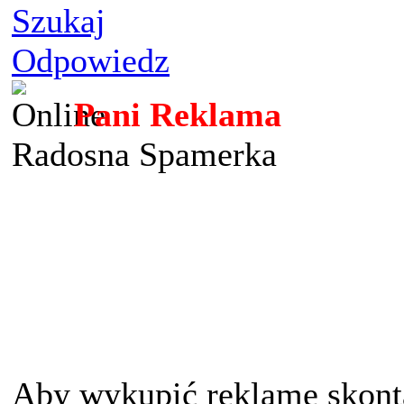
Szukaj
Odpowiedz
Pani Reklama
Radosna Spamerka
Aby wykupić reklame skont