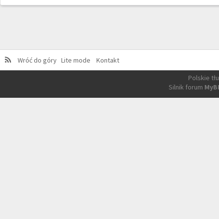
Wróć do góry
Lite mode
Kontakt
Polskie t
Silnik forum
MyB