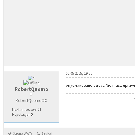
20.05.2025, 19:52
опубликовано здесь Nie masz uprawni
RobertQuomo
RobertQuomoOC
Liczba postów: 21
Reputacja:
0
Strona WWW
Szukaj