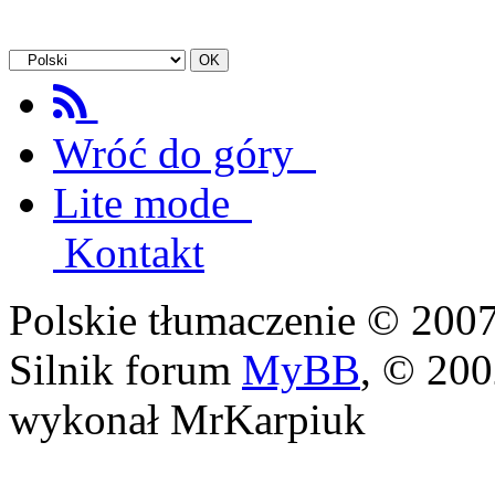
Wróć do góry
Lite mode
Kontakt
Polskie tłumaczenie © 20
Silnik forum
MyBB
, © 20
wykonał MrKarpiuk