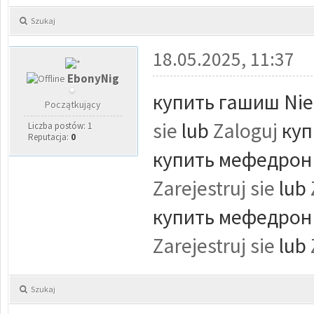
Szukaj
18.05.2025, 11:37
EbonyNig
купить гашиш Nie 
Początkujący
sie
lub
Zaloguj
куп
Liczba postów: 1
Reputacja:
0
купить мефедрон N
Zarejestruj sie
lub
купить мефедрон N
Zarejestruj sie
lub
Szukaj