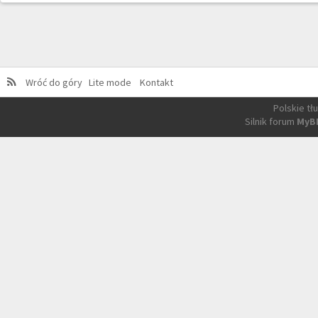
Wróć do góry
Lite mode
Kontakt
Polskie t
Silnik forum
MyB