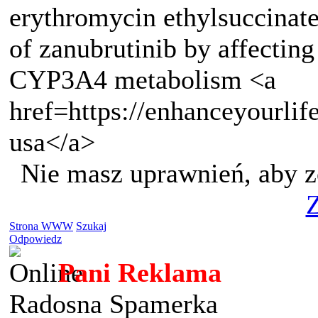
erythromycin ethylsuccinate 
of zanubrutinib by affecting
CYP3A4 metabolism <a
href=https://enhanceyourlif
usa</a>
Nie masz uprawnień, aby z
Z
Strona WWW
Szukaj
Odpowiedz
Pani Reklama
Radosna Spamerka