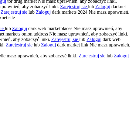
guj
tor drug market Nie masz uprawnień, aby zobaczyć linki.
uprawnień, aby zobaczyć linki.
Zarejestruj sie
lub
Zaloguj
darknet
.
Zarejestruj sie
lub
Zaloguj
dark markets 2024 Nie masz uprawnień,
net site
sie
lub
Zaloguj
dark web marketplaces Nie masz uprawnień, aby
et markets onion address Nie masz uprawnień, aby zobaczyć linki.
wnień, aby zobaczyć linki.
Zarejestruj sie
lub
Zaloguj
dark web
ki.
Zarejestruj sie
lub
Zaloguj
dark market link Nie masz uprawnień,
ie masz uprawnień, aby zobaczyć linki.
Zarejestruj sie
lub
Zaloguj