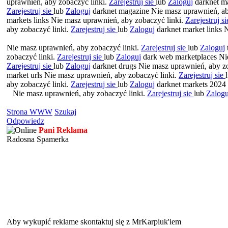
uprawnień, aby zobaczyć linki.
Zarejestruj sie
lub
Zaloguj
darknet ma
Zarejestruj sie
lub
Zaloguj
darknet magazine Nie masz uprawnień, ab
markets links Nie masz uprawnień, aby zobaczyć linki.
Zarejestruj s
aby zobaczyć linki.
Zarejestruj sie
lub
Zaloguj
darknet market links 
Nie masz uprawnień, aby zobaczyć linki.
Zarejestruj sie
lub
Zaloguj
zobaczyć linki.
Zarejestruj sie
lub
Zaloguj
dark web marketplaces Nie
Zarejestruj sie
lub
Zaloguj
darknet drugs Nie masz uprawnień, aby z
market urls Nie masz uprawnień, aby zobaczyć linki.
Zarejestruj sie
aby zobaczyć linki.
Zarejestruj sie
lub
Zaloguj
darknet markets 2024
Nie masz uprawnień, aby zobaczyć linki.
Zarejestruj sie
lub
Zalogu
Strona WWW
Szukaj
Odpowiedz
Pani Reklama
Radosna Spamerka
Aby wykupić reklame skontaktuj się z MrKarpiuk'iem