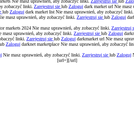
rkets Nie masz uprawnień, aby zobaczyć linki.
Zarejestruj sie
lub
Zalo
y zobaczyć linki.
Zarejestruj sie
lub
Zaloguj
dark market url Nie masz 
ie
lub
Zaloguj
dark market list Nie masz uprawnień, aby zobaczyć linki
Nie masz uprawnień, aby zobaczyć linki.
Zarejestruj sie
lub
Zaloguj
dark
tor markets 2024 Nie masz uprawnień, aby zobaczyć linki.
Zarejestruj 
 masz uprawnień, aby zobaczyć linki.
Zarejestruj sie
lub
Zaloguj
darkn
obaczyć linki.
Zarejestruj sie
lub
Zaloguj
darkmarket url Nie masz upra
lub
Zaloguj
darknet marketplace Nie masz uprawnień, aby zobaczyć lin
j
Nie masz uprawnień, aby zobaczyć linki.
Zarejestruj sie
lub
Zaloguj
N
[url=][/url]