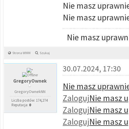
Nie masz uprawnie
Nie masz uprawnie
Nie masz uprawni
Strona WWW
Szukaj
30.07.2024, 17:30
GregoryOwnek
Nie masz uprawnie
GregoryOwnekNN
Zaloguj
Nie masz u
Liczba postów: 174,274
Reputacja:
0
Zaloguj
Nie masz u
Zaloguj
Nie masz u