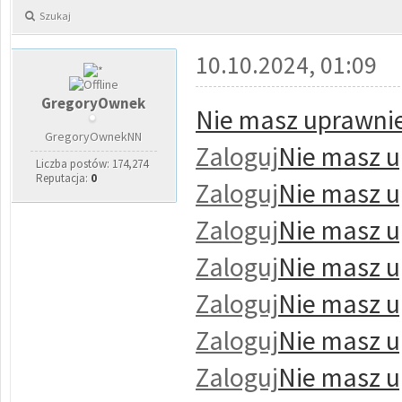
Szukaj
10.10.2024, 01:09
GregoryOwnek
Nie masz uprawnie
GregoryOwnekNN
Zaloguj
Nie masz u
Liczba postów: 174,274
Reputacja:
0
Zaloguj
Nie masz u
Zaloguj
Nie masz u
Zaloguj
Nie masz u
Zaloguj
Nie masz u
Zaloguj
Nie masz u
Zaloguj
Nie masz u