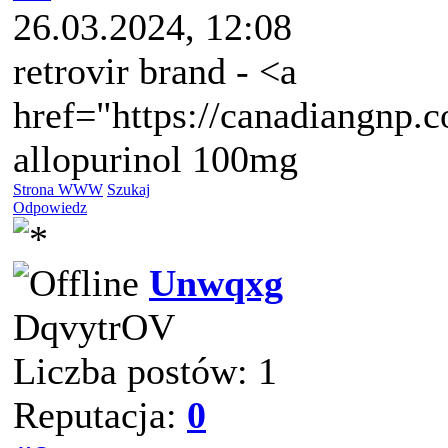
26.03.2024, 12:08
retrovir brand - <a
href="https://canadiangnp.
allopurinol 100mg
Strona WWW
Szukaj
Odpowiedz
Unwqxg
DqvytrOV
Liczba postów: 1
Reputacja:
0