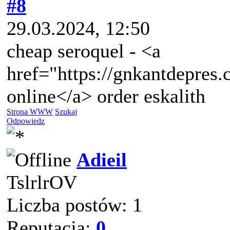
#8
29.03.2024, 12:50
cheap seroquel - <a
href="https://gnkantdepres
online</a> order eskalith
Strona WWW
Szukaj
Odpowiedz
Adieil
TslrlrOV
Liczba postów: 1
Reputacja:
0