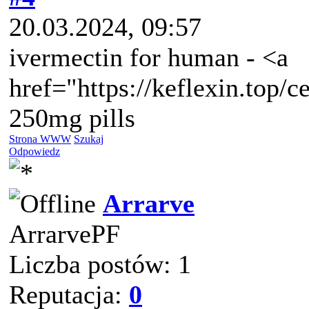
20.03.2024, 09:57
ivermectin for human - <a
href="https://keflexin.top/ce
250mg pills
Strona WWW
Szukaj
Odpowiedz
Arrarve
ArrarvePF
Liczba postów: 1
Reputacja:
0