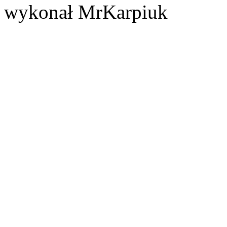
wykonał MrKarpiuk