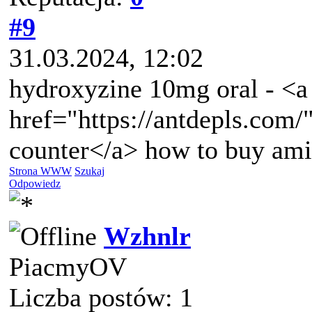
#9
31.03.2024, 12:02
hydroxyzine 10mg oral - <a
href="https://antdepls.com/
counter</a> how to buy amit
Strona WWW
Szukaj
Odpowiedz
Wzhnlr
PiacmyOV
Liczba postów: 1