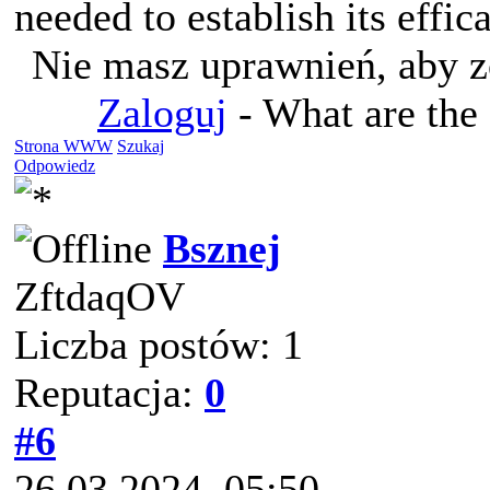
needed to establish its effic
Nie masz uprawnień, aby z
Zaloguj
- What are the 
Strona WWW
Szukaj
Odpowiedz
Bsznej
ZftdaqOV
Liczba postów: 1
Reputacja:
0
#6
26.03.2024, 05:50