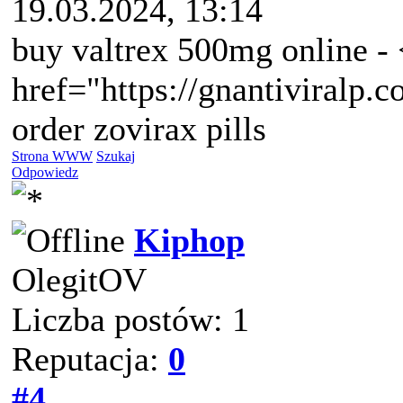
19.03.2024, 13:14
buy valtrex 500mg online - 
href="https://gnantiviralp.
order zovirax pills
Strona WWW
Szukaj
Odpowiedz
Kiphop
OlegitOV
Liczba postów: 1
Reputacja:
0
#4