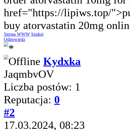
href="https://lipiws.top/">p
buy atorvastatin 20mg onlin
Strona WWW
Szukaj
Odpowiedz
Kydxka
JaqmbvOV
Liczba postów: 1
Reputacja:
0
#2
17.03.2024, 08:23