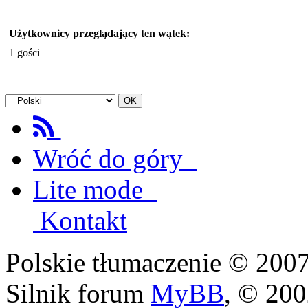
Użytkownicy przeglądający ten wątek:
1 gości
Wróć do góry
Lite mode
Kontakt
Polskie tłumaczenie © 20
Silnik forum
MyBB
, © 20