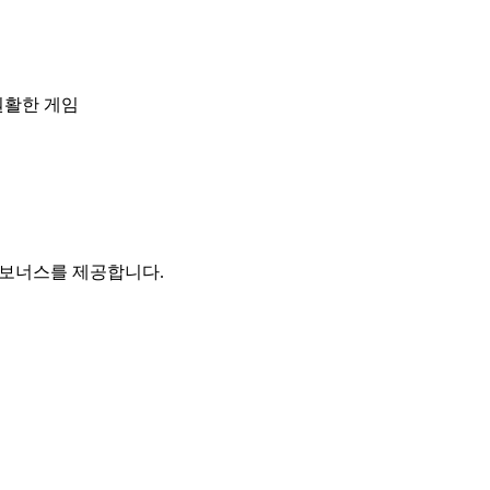
 원활한 게임
영 보너스를 제공합니다.
.