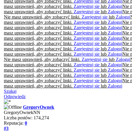
masz uprawnień, aby zobaczyć linki.
Zarejestruj sie
lub
Zaloguj
Nie 
masz uprawnień, aby zobaczyć linki.
Zarejestruj sie
lub
Zaloguj
Nie 
masz uprawnień, aby zobaczyć linki.
Zarejestruj sie
lub
Zaloguj
Nie 
Nie masz uprawnień, aby zobaczyć linki.
Zarejestruj sie
lub
Zaloguj
masz uprawnień, aby zobaczyć linki.
Zarejestruj sie
lub
Zaloguj
Nie 
masz uprawnień, aby zobaczyć linki.
Zarejestruj sie
lub
Zaloguj
Nie 
masz uprawnień, aby zobaczyć linki.
Zarejestruj sie
lub
Zaloguj
Nie 
masz uprawnień, aby zobaczyć linki.
Zarejestruj sie
lub
Zaloguj
Nie 
masz uprawnień, aby zobaczyć linki.
Zarejestruj sie
lub
Zaloguj
Nie 
masz uprawnień, aby zobaczyć linki.
Zarejestruj sie
lub
Zaloguj
Nie 
masz uprawnień, aby zobaczyć linki.
Zarejestruj sie
lub
Zaloguj
Nie 
Nie masz uprawnień, aby zobaczyć linki.
Zarejestruj sie
lub
Zaloguj
masz uprawnień, aby zobaczyć linki.
Zarejestruj sie
lub
Zaloguj
Nie 
masz uprawnień, aby zobaczyć linki.
Zarejestruj sie
lub
Zaloguj
Nie 
masz uprawnień, aby zobaczyć linki.
Zarejestruj sie
lub
Zaloguj
Nie 
masz uprawnień, aby zobaczyć linki.
Zarejestruj sie
lub
Zaloguj
Nie 
masz uprawnień, aby zobaczyć linki.
Zarejestruj sie
lub
Zaloguj
Szukaj
Odpowiedz
GregoryOwnek
GregoryOwnekNN
Liczba postów: 174,274
Reputacja:
0
#3