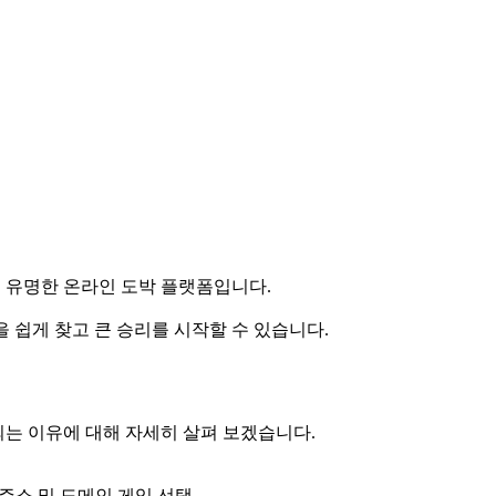
로 유명한 온라인 도박 플랫폼입니다.
 쉽게 찾고 큰 승리를 시작할 수 있습니다.
는 이유에 대해 자세히 살펴 보겠습니다.
주소 및 도메인 게임 선택