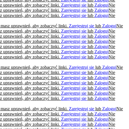
z uprawnień, aby zobaczyć linki.
Zarejestruj sie
lub
Zaloguj
Nie
z uprawnień, aby zobaczyć linki.
Zarejestruj sie
lub
Zaloguj
Nie
z uprawnień, aby zobaczyć linki.
Zarejestruj sie
lub
Zaloguj
Nie
 masz uprawnień, aby zobaczyć linki.
Zarejestruj sie
lub
Zaloguj
Nie
z uprawnień, aby zobaczyć linki.
Zarejestruj sie
lub
Zaloguj
Nie
z uprawnień, aby zobaczyć linki.
Zarejestruj sie
lub
Zaloguj
Nie
z uprawnień, aby zobaczyć linki.
Zarejestruj sie
lub
Zaloguj
Nie
z uprawnień, aby zobaczyć linki.
Zarejestruj sie
lub
Zaloguj
Nie
z uprawnień, aby zobaczyć linki.
Zarejestruj sie
lub
Zaloguj
Nie
z uprawnień, aby zobaczyć linki.
Zarejestruj sie
lub
Zaloguj
Nie
 masz uprawnień, aby zobaczyć linki.
Zarejestruj sie
lub
Zaloguj
Nie
z uprawnień, aby zobaczyć linki.
Zarejestruj sie
lub
Zaloguj
Nie
z uprawnień, aby zobaczyć linki.
Zarejestruj sie
lub
Zaloguj
Nie
z uprawnień, aby zobaczyć linki.
Zarejestruj sie
lub
Zaloguj
Nie
z uprawnień, aby zobaczyć linki.
Zarejestruj sie
lub
Zaloguj
Nie
z uprawnień, aby zobaczyć linki.
Zarejestruj sie
lub
Zaloguj
Nie
z uprawnień, aby zobaczyć linki.
Zarejestruj sie
lub
Zaloguj
Nie
 masz uprawnień, aby zobaczyć linki.
Zarejestruj sie
lub
Zaloguj
Nie
z uprawnień, aby zobaczyć linki.
Zarejestruj sie
lub
Zaloguj
Nie
z uprawnień, aby zobaczyć linki.
Zarejestruj sie
lub
Zaloguj
Nie
z uprawnień, aby zobaczyć linki.
Zarejestruj sie
lub
Zaloguj
Nie