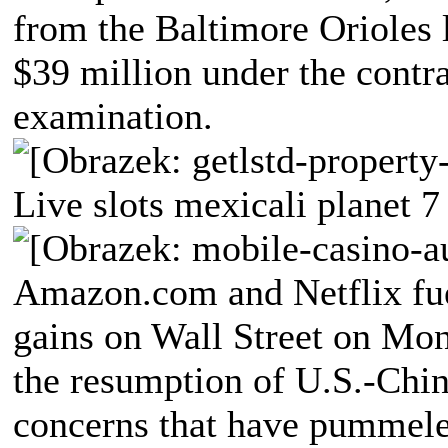
from the Baltimore Orioles 
$39 million under the contr
examination.
Live slots mexicali planet 7
Amazon.com and Netflix fuel
gains on Wall Street on Mo
the resumption of U.S.-Chin
concerns that have pummele