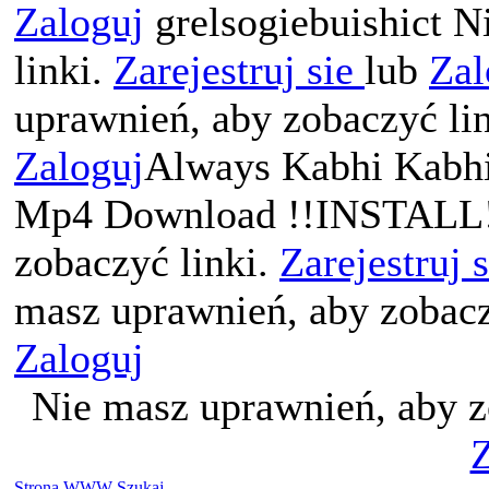
Zaloguj
grelsogiebuishict N
linki.
Zarejestruj sie
lub
Zal
uprawnień, aby zobaczyć li
Zaloguj
Always Kabhi Kabhi
Mp4 Download !!INSTALL!!
zobaczyć linki.
Zarejestruj 
masz uprawnień, aby zobacz
Zaloguj
Nie masz uprawnień, aby z
Z
Strona WWW
Szukaj