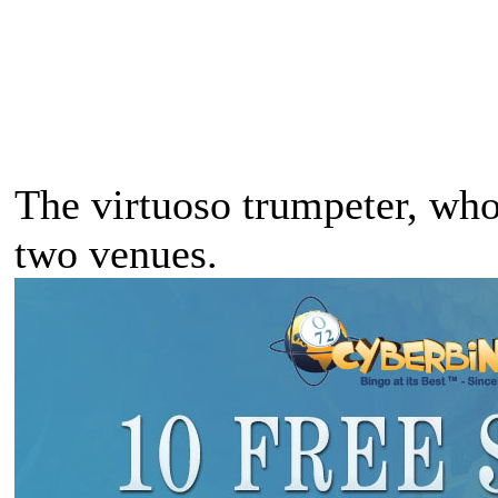
The virtuoso trumpeter, who 
two venues.