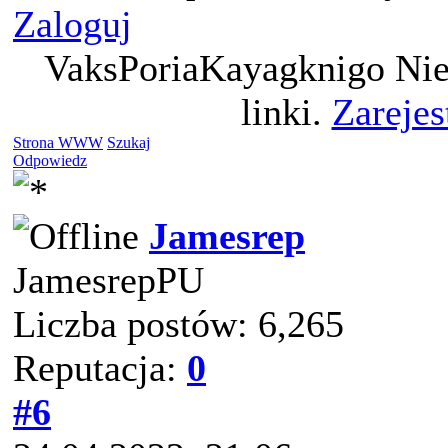
Zaloguj
VaksPoriaKayagknigo Nie
linki.
Zarejes
Strona WWW
Szukaj
Odpowiedz
Jamesrep
JamesrepPU
Liczba postów: 6,265
Reputacja:
0
#6