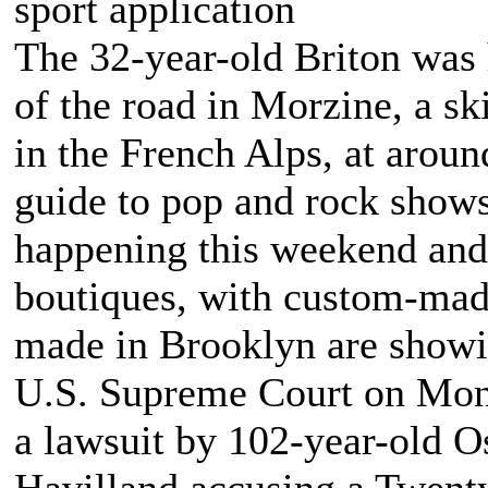
sport application
The 32-year-old Briton was 
of the road in Morzine, a sk
in the French Alps, at aro
guide to pop and rock shows 
happening this weekend and
boutiques, with custom-made
made in Brooklyn are showi
U.S. Supreme Court on Mond
a lawsuit by 102-year-old O