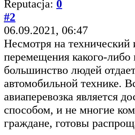
Reputacja:
0
#2
06.09.2021, 06:47
Несмотря на технический 
перемещения какого-либо
большинство людей отдает
автомобильной технике. Вс
авиаперевозка является д
способом, и не многие ком
граждане, готовы распрощ