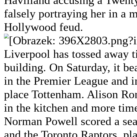
Havilland accusing a Twenty
falsely portraying her in a 
Hollywood feud.
Liverpool has tossed away ti
building. On Saturday, it b
in the Premier League and i
place Tottenham. Alison Ro
in the kitchen and more time
Norman Powell scored a seas
and the Toronto Raptors, p