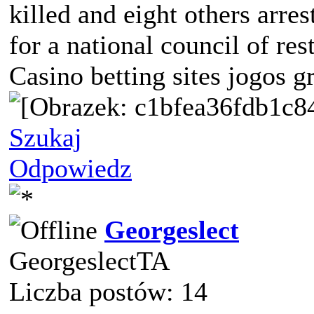
killed and eight others arre
for a national council of res
Casino betting sites jogos g
Szukaj
Odpowiedz
Georgeslect
GeorgeslectTA
Liczba postów: 14