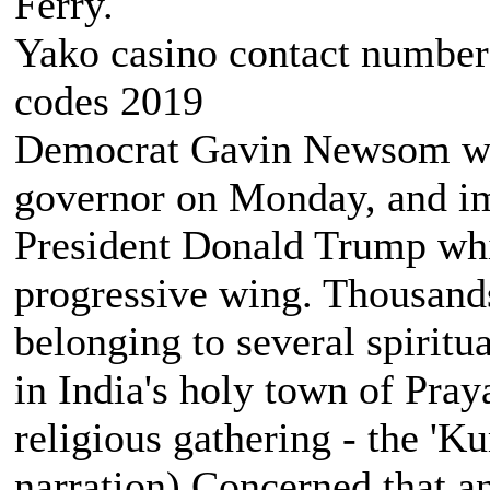
Ferry.
Yako casino contact number 
codes 2019
Democrat Gavin Newsom was
governor on Monday, and im
President Donald Trump whil
progressive wing. Thousands 
belonging to several spiritua
in India's holy town of Pray
religious gathering - the 'K
narration) Concerned that a