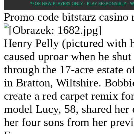
Promo code bitstarz casino 
Henry Pelly (pictured with h
caused uproar when he shut 
through the 17-acre estate 
in Bratton, Wiltshire. Bobb
create a red carpet remix f
model Lucy, 58, shared her 
her four sons from her prev