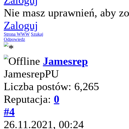
Zaloguj
Nie masz uprawnień, aby zo
Zaloguj
Strona WWW
Szukaj
Odpowiedz
Jamesrep
JamesrepPU
Liczba postów: 6,265
Reputacja:
0
#4
26.11.2021, 00:24