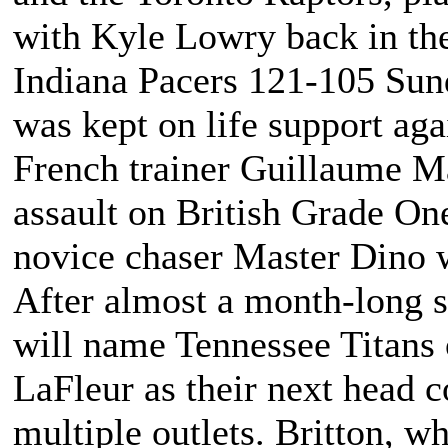
with Kyle Lowry back in the 
Indiana Pacers 121-105 Su
was kept on life support ag
French trainer Guillaume Ma
assault on British Grade One
novice chaser Master Dino 
After almost a month-long 
will name Tennessee Titans 
LaFleur as their next head c
multiple outlets. Britton, w