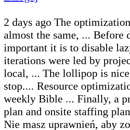
2 days ago The optimizatio
almost the same, ... Before
important it is to disable la
iterations were led by proje
local, ... The lollipop is ni
stop.... Resource optimizati
weekly Bible ... Finally, a p
plan and onsite staffing plan
Nie masz uprawnień, aby zo