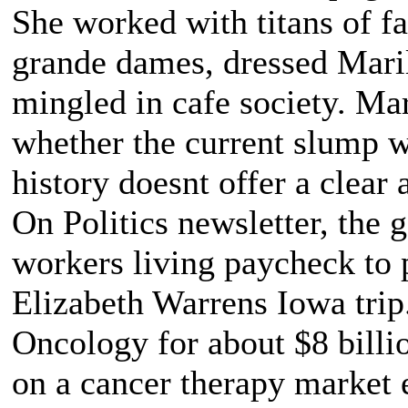
She worked with titans of 
grande dames, dressed Mari
mingled in cafe society. Ma
whether the current slump wi
history doesnt offer a clear
On Politics newsletter, the
workers living paycheck to 
Elizabeth Warrens Iowa trip
Oncology for about $8 billio
on a cancer therapy market 