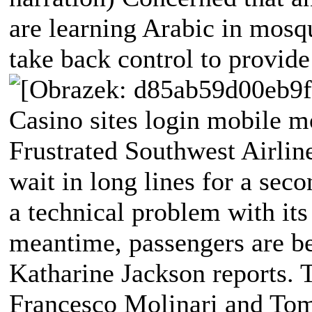
are learning Arabic in mosqu
take back control to provide
Casino sites login mobile mo
Frustrated Southwest Airlin
wait in long lines for a seco
a technical problem with its
meantime, passengers are bei
Katharine Jackson reports. 
Francesco Molinari and Tom