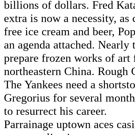
billions of dollars. Fred K
extra is now a necessity, a
free ice cream and beer, Pop
an agenda attached. Nearly 
prepare frozen works of art 
northeastern China. Rough C
The Yankees need a shortstop
Gregorius for several month
to resurrect his career.
Parrainage uptown aces casi