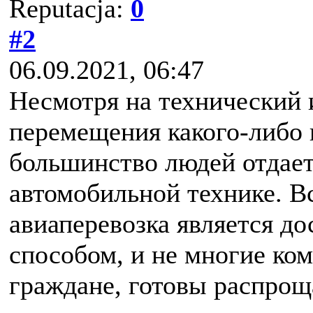
Reputacja:
0
#2
06.09.2021, 06:47
Несмотря на технический 
перемещения какого-либо
большинство людей отдает
автомобильной технике. Вс
авиаперевозка является д
способом, и не многие ком
граждане, готовы распрощ