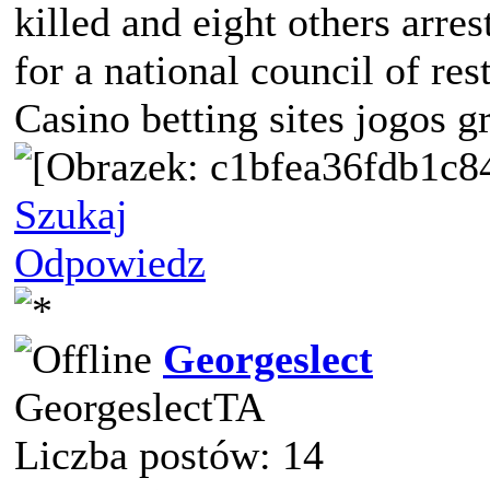
killed and eight others arre
for a national council of res
Casino betting sites jogos g
Szukaj
Odpowiedz
Georgeslect
GeorgeslectTA
Liczba postów: 14