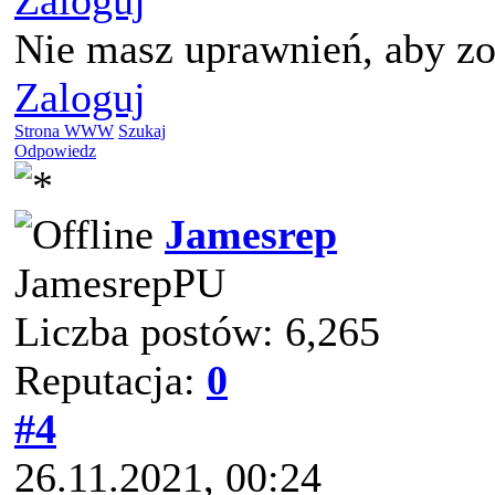
Zaloguj
Nie masz uprawnień, aby zo
Zaloguj
Strona WWW
Szukaj
Odpowiedz
Jamesrep
JamesrepPU
Liczba postów: 6,265
Reputacja:
0
#4
26.11.2021, 00:24