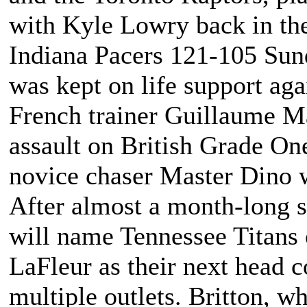
with Kyle Lowry back in the 
Indiana Pacers 121-105 Su
was kept on life support ag
French trainer Guillaume Ma
assault on British Grade One
novice chaser Master Dino 
After almost a month-long 
will name Tennessee Titans 
LaFleur as their next head c
multiple outlets. Britton, w