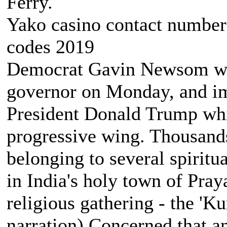
Ferry.
Yako casino contact number 
codes 2019
Democrat Gavin Newsom was
governor on Monday, and im
President Donald Trump whil
progressive wing. Thousands 
belonging to several spiritua
in India's holy town of Pray
religious gathering - the 'K
narration) Concerned that a