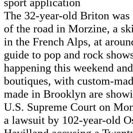
sport application
The 32-year-old Briton was 
of the road in Morzine, a sk
in the French Alps, at aro
guide to pop and rock shows 
happening this weekend and
boutiques, with custom-made
made in Brooklyn are showi
U.S. Supreme Court on Mond
a lawsuit by 102-year-old O