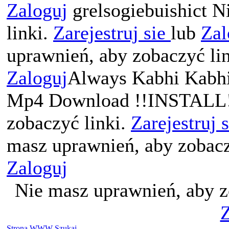
Zaloguj
grelsogiebuishict N
linki.
Zarejestruj sie
lub
Zal
uprawnień, aby zobaczyć li
Zaloguj
Always Kabhi Kabhi
Mp4 Download !!INSTALL!!
zobaczyć linki.
Zarejestruj 
masz uprawnień, aby zobacz
Zaloguj
Nie masz uprawnień, aby z
Z
Strona WWW
Szukaj