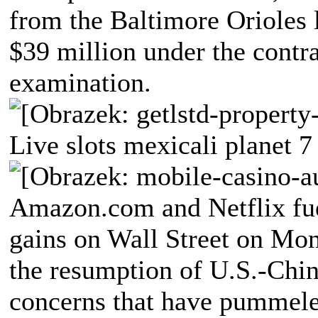
from the Baltimore Orioles 
$39 million under the contr
examination.
Live slots mexicali planet 7
Amazon.com and Netflix fuel
gains on Wall Street on Mo
the resumption of U.S.-Chin
concerns that have pummele