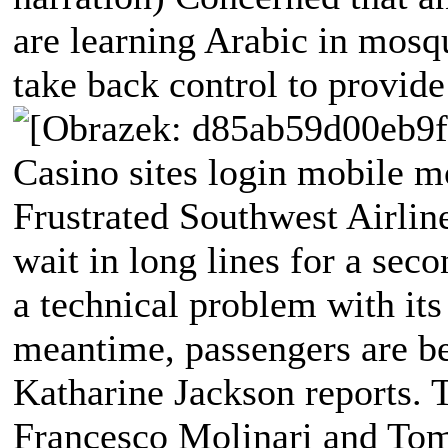
are learning Arabic in mosqu
take back control to provide
Casino sites login mobile mo
Frustrated Southwest Airlin
wait in long lines for a seco
a technical problem with its
meantime, passengers are bei
Katharine Jackson reports. 
Francesco Molinari and Tom