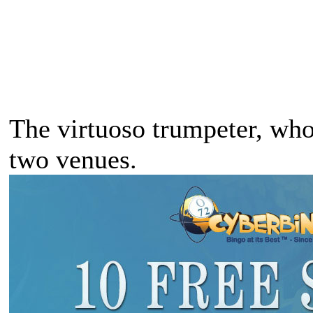
The virtuoso trumpeter, who 
two venues.