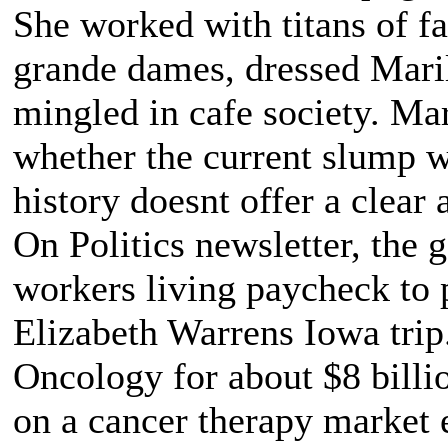
She worked with titans of 
grande dames, dressed Mari
mingled in cafe society. Ma
whether the current slump wi
history doesnt offer a clear
On Politics newsletter, the
workers living paycheck to 
Elizabeth Warrens Iowa trip
Oncology for about $8 billio
on a cancer therapy market 