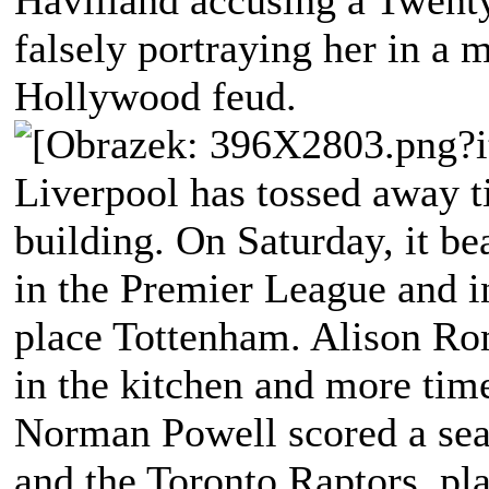
Havilland accusing a Twenty
falsely portraying her in a 
Hollywood feud.
Liverpool has tossed away ti
building. On Saturday, it b
in the Premier League and i
place Tottenham. Alison Ro
in the kitchen and more time
Norman Powell scored a seas
and the Toronto Raptors, p