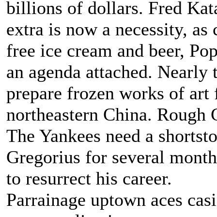
billions of dollars. Fred K
extra is now a necessity, a
free ice cream and beer, Pop
an agenda attached. Nearly 
prepare frozen works of art 
northeastern China. Rough C
The Yankees need a shortstop
Gregorius for several month
to resurrect his career.
Parrainage uptown aces casi