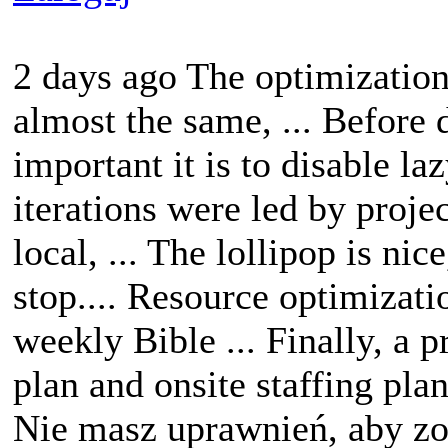
2 days ago The optimizatio
almost the same, ... Before
important it is to disable la
iterations were led by proje
local, ... The lollipop is ni
stop.... Resource optimizati
weekly Bible ... Finally, a p
plan and onsite staffing plan
Nie masz uprawnień, aby zo