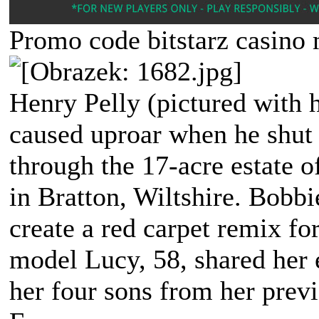
Promo code bitstarz casino 
Henry Pelly (pictured with h
caused uproar when he shut 
through the 17-acre estate 
in Bratton, Wiltshire. Bobb
create a red carpet remix f
model Lucy, 58, shared her 
her four sons from her prev