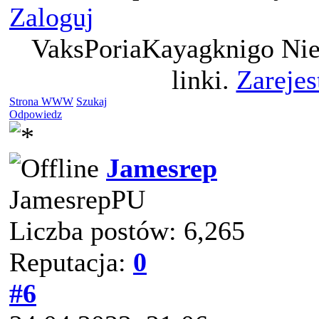
Zaloguj
VaksPoriaKayagknigo Nie
linki.
Zarejes
Strona WWW
Szukaj
Odpowiedz
Jamesrep
JamesrepPU
Liczba postów: 6,265
Reputacja:
0
#6