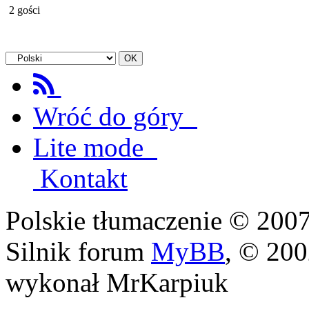
2 gości
Wróć do góry
Lite mode
Kontakt
Polskie tłumaczenie © 20
Silnik forum
MyBB
, © 20
wykonał MrKarpiuk