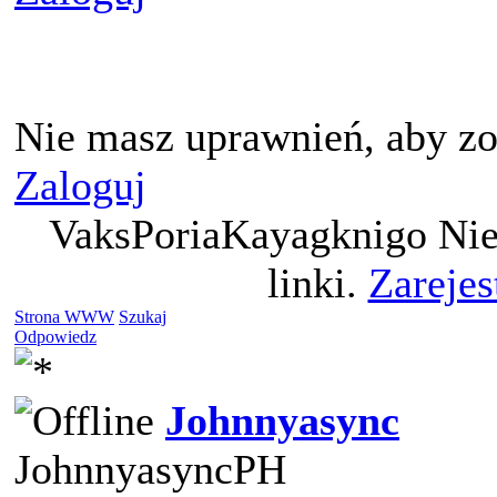
Nie masz uprawnień, aby zo
Zaloguj
VaksPoriaKayagknigo Nie
linki.
Zarejes
Strona WWW
Szukaj
Odpowiedz
Johnnyasync
JohnnyasyncPH