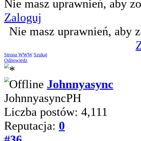
Nie masz uprawnień, aby zo
Zaloguj
Nie masz uprawnień, aby z
Z
Strona WWW
Szukaj
Odpowiedz
Johnnyasync
JohnnyasyncPH
Liczba postów: 4,111
Reputacja:
0
#36