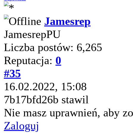
Jamesrep
JamesrepPU
Liczba postów: 6,265
Reputacja:
0
#35
16.02.2022, 15:08
7b17bfd26b stawil
Nie masz uprawnień, aby zo
Zaloguj