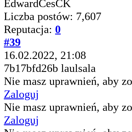
EdwardCesCK
Liczba postów: 7,607
Reputacja:
0
#39
16.02.2022, 21:08
7b17bfd26b laulsala
Nie masz uprawnień, aby zo
Zaloguj
Nie masz uprawnień, aby zo
Zaloguj