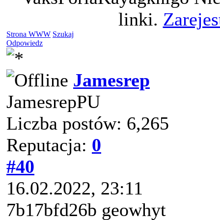
linki.
Zarejes
Strona WWW
Szukaj
Odpowiedz
Jamesrep
JamesrepPU
Liczba postów: 6,265
Reputacja:
0
#40
16.02.2022, 23:11
7b17bfd26b geowhyt