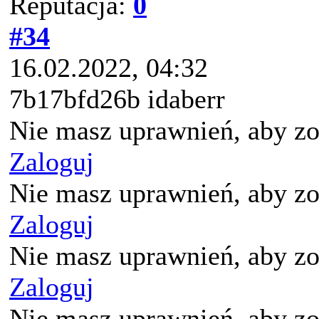
Reputacja:
0
#34
16.02.2022, 04:32
7b17bfd26b idaberr
Nie masz uprawnień, aby zo
Zaloguj
Nie masz uprawnień, aby zo
Zaloguj
Nie masz uprawnień, aby zo
Zaloguj
Nie masz uprawnień, aby zo