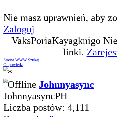
Nie masz uprawnień, aby zo
Zaloguj
VaksPoriaKayagknigo Nie
linki.
Zarejes
Strona WWW
Szukaj
Odpowiedz
Johnnyasync
JohnnyasyncPH
Liczba postów: 4,111