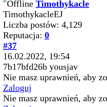
Timothykacle
TimothykacleEJ
Liczba postów: 4,129
Reputacja:
0
#37
16.02.2022, 19:54
7b17bfd26b yousjav
Nie masz uprawnień, aby zo
Zaloguj
Nie masz uprawnień, aby zo