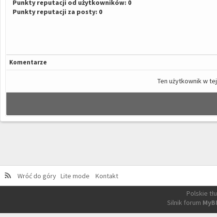
Punkty reputacji od użytkowników: 0
Punkty reputacji za posty: 0
Komentarze
Ten użytkownik w tej
Wróć do góry
Lite mode
Kontakt
Polskie t
Silnik forum
MyB