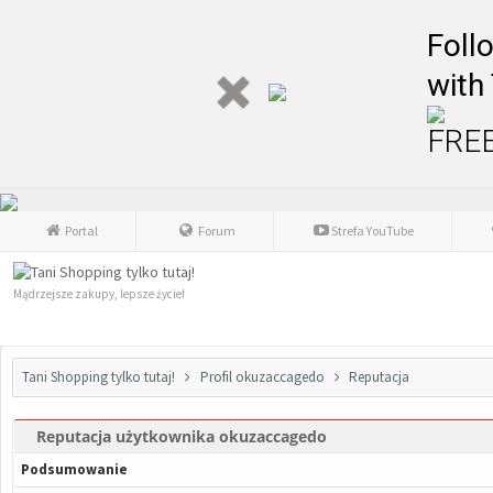
Foll
with
FREE
Portal
Forum
Strefa YouTube
Mądrzejsze zakupy, lepsze życie!
Tani Shopping tylko tutaj!
Profil okuzaccagedo
Reputacja
Reputacja użytkownika okuzaccagedo
Podsumowanie