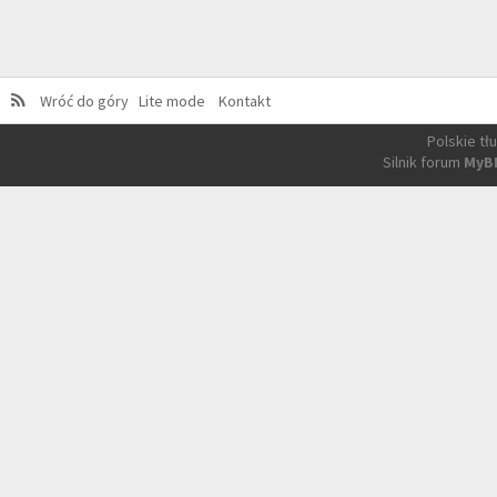
Wróć do góry
Lite mode
Kontakt
Polskie t
Silnik forum
MyB