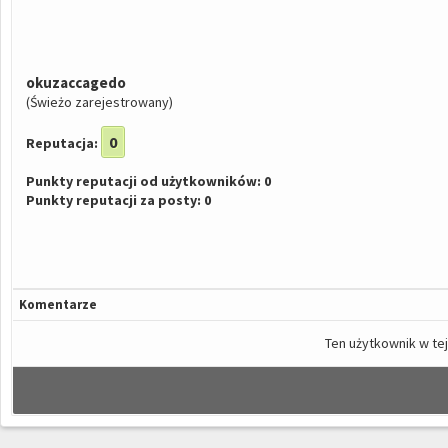
okuzaccagedo
(Świeżo zarejestrowany)
0
Reputacja:
Punkty reputacji od użytkowników: 0
Punkty reputacji za posty: 0
Komentarze
Ten użytkownik w tej