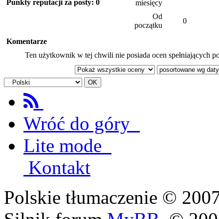
Punkty reputacji za posty: 0
miesięcy
Od
0
początku
Komentarze
Ten użytkownik w tej chwili nie posiada ocen spełniających po
Wróć do góry
Lite mode
Kontakt
Polskie tłumaczenie © 20