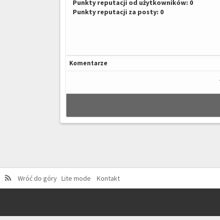
Punkty reputacji od użytkowników: 0
Punkty reputacji za posty: 0
Komentarze
Wróć do góry
Lite mode
Kontakt