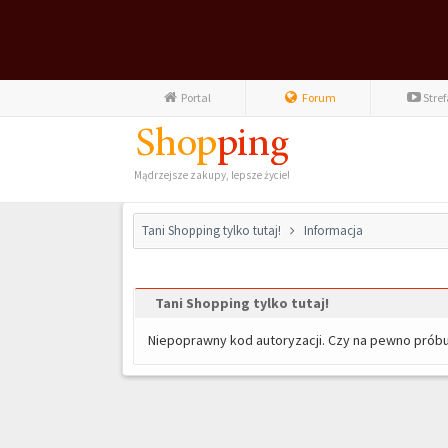
Portal
Forum
Stre
Mądrzejsze zakupy, lepsze życie!
Tani Shopping tylko tutaj!
Informacja
Tani Shopping tylko tutaj!
Niepoprawny kod autoryzacji. Czy na pewno prób