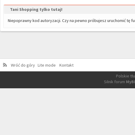
Tani Shopping tylko tutaj!
Niepoprawny kod autoryzacji. Czy na pewno próbujesz uruchomić tę 
Wróć do góry
Lite mode
Kontakt
Polskie t
Silnik forum
MyB