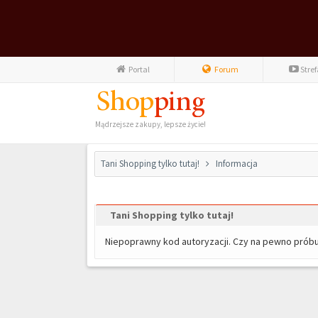
Portal
Forum
Stre
Mądrzejsze zakupy, lepsze życie!
Tani Shopping tylko tutaj!
Informacja
Tani Shopping tylko tutaj!
Niepoprawny kod autoryzacji. Czy na pewno prób