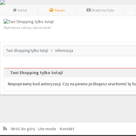
Portal
Forum
Strefa YouTube
Mądrzejsze zakupy, lepsze życie!
Tani Shopping tylko tutaj!
Informacja
Tani Shopping tylko tutaj!
Niepoprawny kod autoryzacji. Czy na pewno próbujesz uruchomić tę 
Wróć do góry
Lite mode
Kontakt