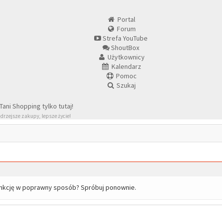
Portal
Forum
Strefa YouTube
ShoutBox
Użytkownicy
Kalendarz
Pomoc
Szukaj
drzejsze zakupy, lepsze życie!
unkcję w poprawny sposób? Spróbuj ponownie.