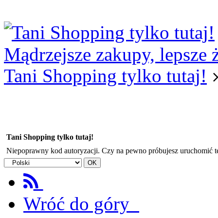
Logowanie
Logowanie Facebook
Rejestracja
Mądrzejsze zakupy, lepsze 
Tani Shopping tylko tutaj!
Tani Shopping tylko tutaj!
Niepoprawny kod autoryzacji. Czy na pewno próbujesz uruchomić 
Wróć do góry