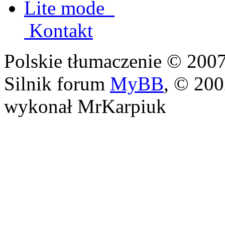
Lite mode
Kontakt
Polskie tłumaczenie © 20
Silnik forum
MyBB
, © 20
wykonał MrKarpiuk