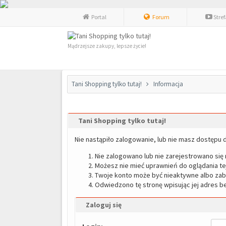
Portal
Forum
Stre
Mądrzejsze zakupy, lepsze życie!
Tani Shopping tylko tutaj!
Informacja
Tani Shopping tylko tutaj!
Nie nastąpiło zalogowanie, lub nie masz dostępu d
Nie zalogowano lub nie zarejestrowano się n
Możesz nie mieć uprawnień do oglądania tej
Twoje konto może być nieaktywne albo za
Odwiedzono tę stronę wpisując jej adres b
Zaloguj się