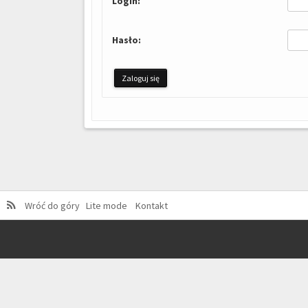
Login:
Hasło:
Wróć do góry
Lite mode
Kontakt