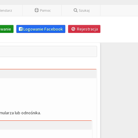
lendarz
Pomoc
Szukaj
wanie
Logowanie Facebook
Rejestracja
mularza lub odnośnika.