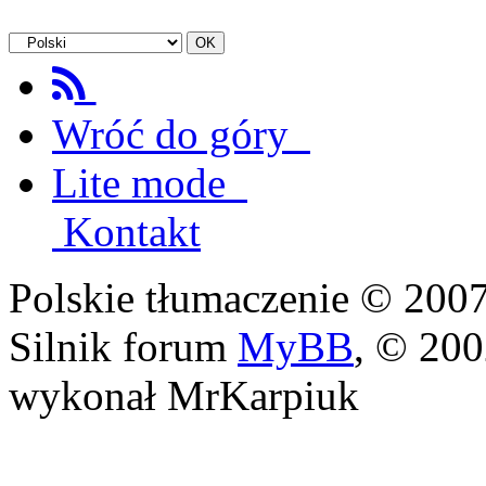
Wróć do góry
Lite mode
Kontakt
Polskie tłumaczenie © 20
Silnik forum
MyBB
, © 20
wykonał MrKarpiuk