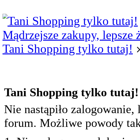
Logowanie
Logowanie Facebook
Rejestracja
Mądrzejsze zakupy, lepsze 
Tani Shopping tylko tutaj!
Tani Shopping tylko tutaj!
Nie nastąpiło zalogowanie, 
forum. Możliwe powody taki