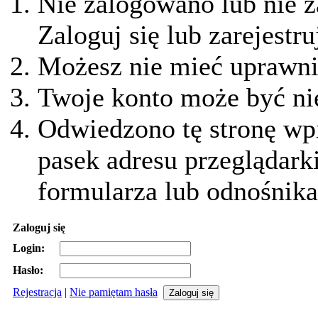
Nie zalogowano lub nie z
Zaloguj się lub zarejestru
Możesz nie mieć uprawnie
Twoje konto może być ni
Odwiedzono tę stronę wpi
pasek adresu przeglądark
formularza lub odnośnika
Zaloguj się
Login:
Hasło:
Rejestracja
|
Nie pamiętam hasła