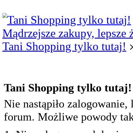
Logowanie
Logowanie Facebook
Rejestracja
Mądrzejsze zakupy, lepsze 
Tani Shopping tylko tutaj!
Tani Shopping tylko tutaj!
Nie nastąpiło zalogowanie, 
forum. Możliwe powody taki