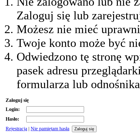
Nie zalogowano lub nie z
Zaloguj się lub zarejestru
Możesz nie mieć uprawnie
Twoje konto może być ni
Odwiedzono tę stronę wpi
pasek adresu przeglądark
formularza lub odnośnika
Zaloguj się
Login:
Hasło:
Rejestracja
|
Nie pamiętam hasła