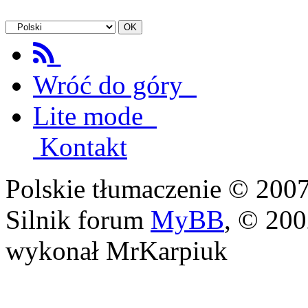
Wróć do góry
Lite mode
Kontakt
Polskie tłumaczenie © 20
Silnik forum
MyBB
, © 20
wykonał MrKarpiuk