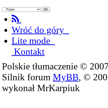
Wróć do góry
Lite mode
Kontakt
Polskie tłumaczenie © 20
Silnik forum
MyBB
, © 20
wykonał MrKarpiuk