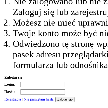
Nie zalogowano lub nie z
Zaloguj się lub zarejestru
Możesz nie mieć uprawnie
Twoje konto może być ni
Odwiedzono tę stronę wpi
pasek adresu przeglądark
formularza lub odnośnika
Zaloguj się
Login:
Hasło:
Rejestracja
|
Nie pamiętam hasła