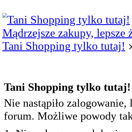
Logowanie
Logowanie Facebook
Rejestracja
Mądrzejsze zakupy, lepsze 
Tani Shopping tylko tutaj!
Tani Shopping tylko tutaj!
Nie nastąpiło zalogowanie, 
forum. Możliwe powody taki