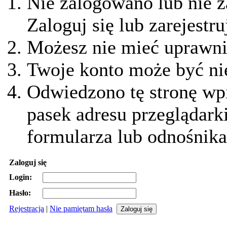
Nie zalogowano lub nie z
Zaloguj się lub zarejestru
Możesz nie mieć uprawnie
Twoje konto może być ni
Odwiedzono tę stronę wpi
pasek adresu przeglądark
formularza lub odnośnika
Zaloguj się
Login:
Hasło:
Rejestracja
|
Nie pamiętam hasła