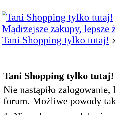
Logowanie
Logowanie Facebook
Rejestracja
Mądrzejsze zakupy, lepsze 
Tani Shopping tylko tutaj!
Tani Shopping tylko tutaj!
Nie nastąpiło zalogowanie, 
forum. Możliwe powody taki