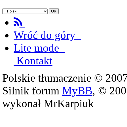
Wróć do góry
Lite mode
Kontakt
Polskie tłumaczenie © 20
Silnik forum
MyBB
, © 20
wykonał MrKarpiuk