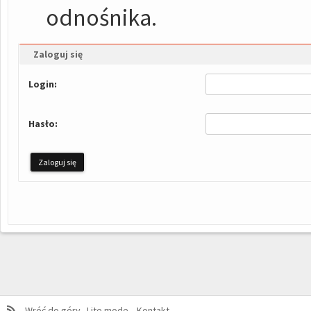
odnośnika.
Zaloguj się
Login:
Hasło:
Wróć do góry
Lite mode
Kontakt