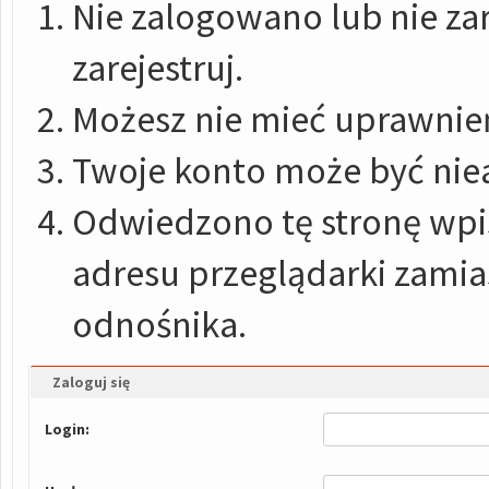
Nie zalogowano lub nie zar
zarejestruj.
Możesz nie mieć uprawnień
Twoje konto może być nie
Odwiedzono tę stronę wpis
adresu przeglądarki zami
odnośnika.
Zaloguj się
Login: