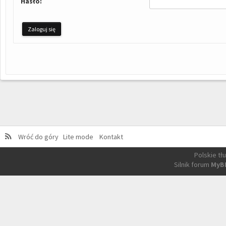
Hasło:
Wróć do góry
Lite mode
Kontakt
Polskie t
Silnik forum
MyB