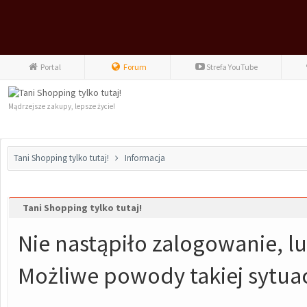
Portal
Forum
Strefa YouTube
Mądrzejsze zakupy, lepsze życie!
Tani Shopping tylko tutaj!
Informacja
Tani Shopping tylko tutaj!
Nie nastąpiło zalogowanie, lu
Możliwe powody takiej sytuac