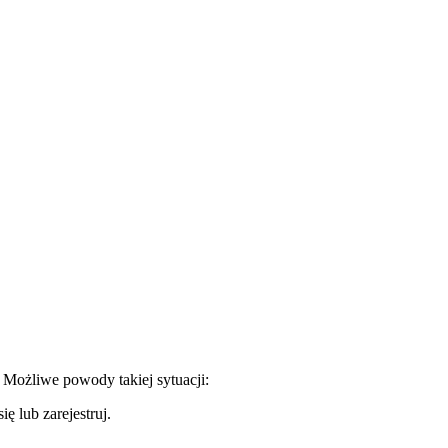
. Możliwe powody takiej sytuacji:
ę lub zarejestruj.