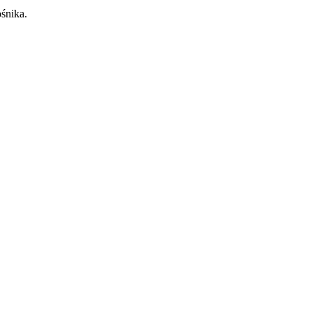
śnika.