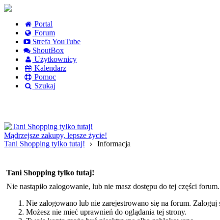
Portal
Forum
Strefa YouTube
ShoutBox
Użytkownicy
Kalendarz
Pomoc
Szukaj
Logowanie
Logowanie Facebook
Rejestracja
Mądrzejsze zakupy, lepsze życie!
Tani Shopping tylko tutaj!
Informacja
Tani Shopping tylko tutaj!
Nie nastąpiło zalogowanie, lub nie masz dostępu do tej części forum
Nie zalogowano lub nie zarejestrowano się na forum. Zaloguj si
Możesz nie mieć uprawnień do oglądania tej strony.