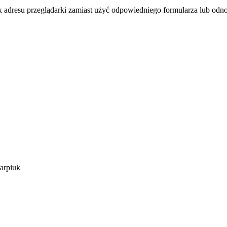
k adresu przeglądarki zamiast użyć odpowiedniego formularza lub odno
arpiuk