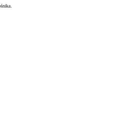
śnika.