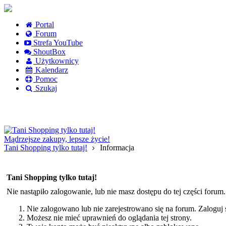
Portal
Forum
Strefa YouTube
ShoutBox
Użytkownicy
Kalendarz
Pomoc
Szukaj
Logowanie
Logowanie Facebook
Rejestracja
Mądrzejsze zakupy, lepsze życie!
Tani Shopping tylko tutaj!
Informacja
Tani Shopping tylko tutaj!
Nie nastąpiło zalogowanie, lub nie masz dostępu do tej części forum
Nie zalogowano lub nie zarejestrowano się na forum. Zaloguj si
Możesz nie mieć uprawnień do oglądania tej strony.