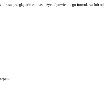
k adresu przeglądarki zamiast użyć odpowiedniego formularza lub odno
arpiuk