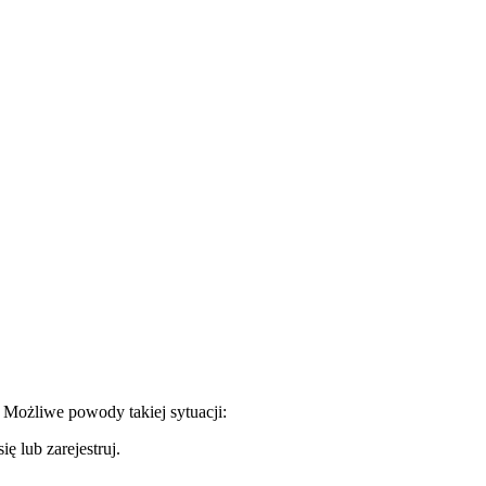
. Możliwe powody takiej sytuacji:
ę lub zarejestruj.